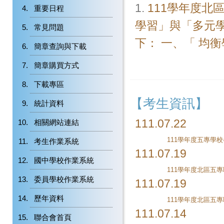
1.
111學年度
重要日程
學習」與「多元
常見問題
下： 一、「 均衡
簡章查詢與下載
簡章購買方式
下載專區
【考生資訊】
統計資料
111.07.22
相關網站連結
111學年度五專學
考生作業系統
111.07.19
國中學校作業系統
委員學校作業系統
111.07.19
歷年資料
111.07.14
聯合會首頁