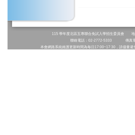
115 學年度北區五專聯合免試入學招生委員會 地址:
聯絡電話：02-2772-5333 傳真電話
本會網路系統維護更新時間為每日17:00~17:30，請儘