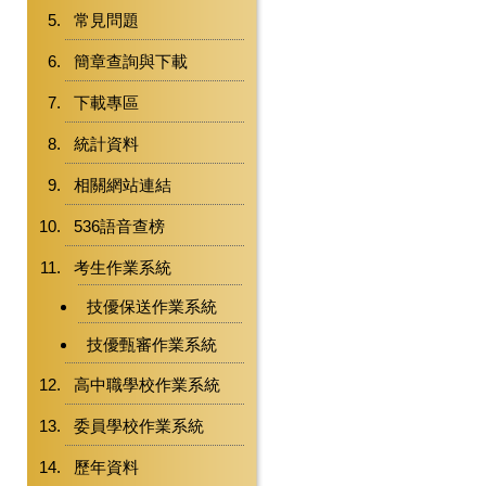
常見問題
簡章查詢與下載
下載專區
統計資料
相關網站連結
536語音查榜
考生作業系統
技優保送作業系統
技優甄審作業系統
高中職學校作業系統
委員學校作業系統
歷年資料