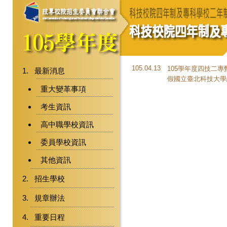
105.04.13
105學年度四技二專
最新消息
假國立臺北科技大學
重大變革事項
考生資訊
高中職學校資訊
委員學校資訊
其他資訊
招生學校
規章辦法
重要日程