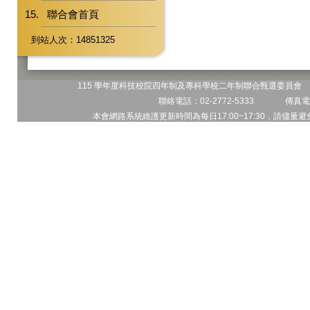
聯合會首頁
到站人次：14851325
115 學年度科技校院四年制及專科學校二年制聯合甄選委員會 地
聯絡電話：02-2772-5333 傳真電話
本會網路系統維護更新時間為每日17:00~17:30，請儘