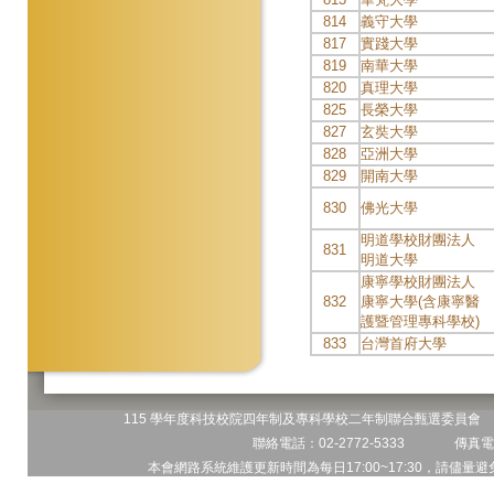
814
義守大學
817
實踐大學
819
南華大學
820
真理大學
825
長榮大學
827
玄奘大學
828
亞洲大學
829
開南大學
830
佛光大學
明道學校財團法人
831
明道大學
康寧學校財團法人
832
康寧大學(含康寧醫
護暨管理專科學校)
833
台灣首府大學
115 學年度科技校院四年制及專科學校二年制聯合甄選委員會 地
聯絡電話：02-2772-5333 傳真電話
本會網路系統維護更新時間為每日17:00~17:30，請儘