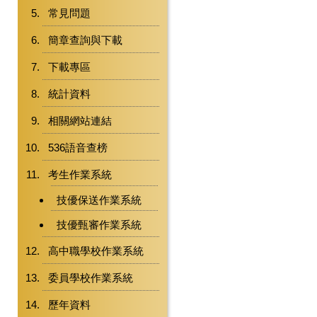
常見問題
簡章查詢與下載
下載專區
統計資料
相關網站連結
536語音查榜
考生作業系統
技優保送作業系統
技優甄審作業系統
高中職學校作業系統
委員學校作業系統
歷年資料