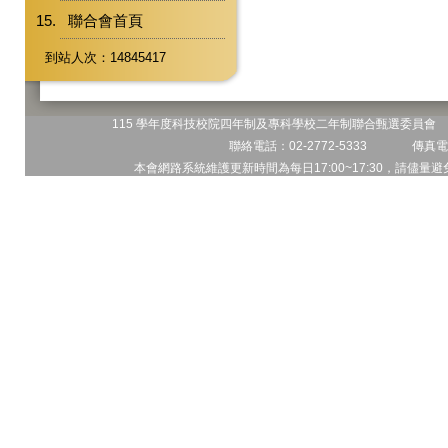
聯合會首頁
到站人次：14845417
115 學年度科技校院四年制及專科學校二年制聯合甄選委員會 地
聯絡電話：02-2772-5333 傳真電話
本會網路系統維護更新時間為每日17:00~17:30，請儘