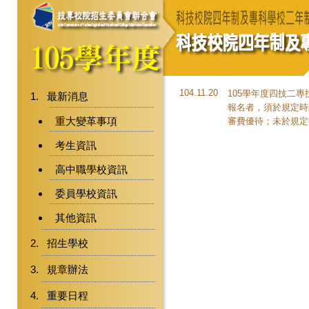
104.11.20
105學年度四技二
最新消息
報名者，須於規定時
重大變革事項
審費優待；未於規定
考生資訊
高中職學校資訊
委員學校資訊
其他資訊
招生學校
規章辦法
重要日程