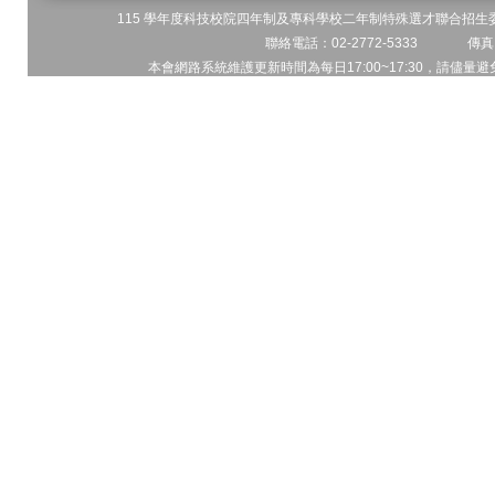
115 學年度科技校院四年制及專科學校二年制特殊選才聯合招生委員
聯絡電話：02-2772-5333 傳真電
本會網路系統維護更新時間為每日17:00~17:30，請儘