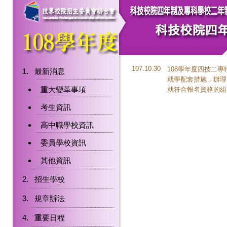
107.10.30
108學年度四技二
最新消息
就學配套措施，辦理
重大變革事項
就符合報名資格的組
考生資訊
高中職學校資訊
委員學校資訊
其他資訊
招生學校
規章辦法
重要日程