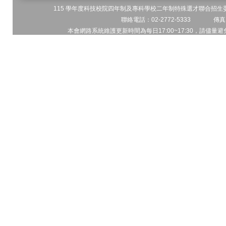
115 學年度科技校院四年制及專科學校二年制特殊選才聯合招生委員
聯絡電話：02-2772-5333 傳真電
本會網路系統維護更新時間為每日17:00~17:30，請儘