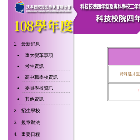
最新消息
重大變革事項
考生資訊
特殊選才重
高中職學校資訊
委員學校資訊
「
其他資訊
招生學校
規章辦法
重要日程