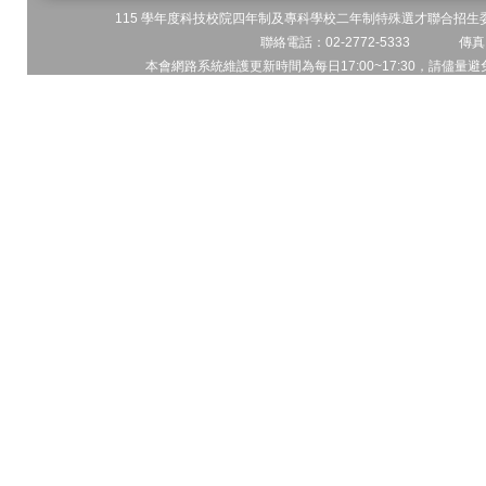
115 學年度科技校院四年制及專科學校二年制特殊選才聯合招生委員
聯絡電話：02-2772-5333 傳真電
本會網路系統維護更新時間為每日17:00~17:30，請儘