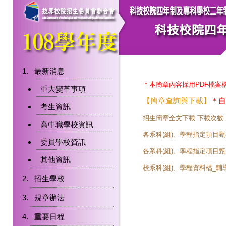
最新消息
＊本簡章內容採用PDF檔案
重大變革事項
【簡章查詢與下載】
＊自
考生資訊
招生簡章全文下載
下載次數
高中職學校資訊
各系科(組)、學程指定項目
委員學校資訊
各系科(組)、學程指定項目
其他資訊
校系科(組)、學程資料檔_輔導考
招生學校
規章辦法
重要日程