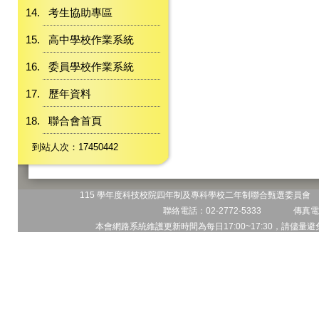
考生協助專區
高中學校作業系統
委員學校作業系統
歷年資料
聯合會首頁
到站人次：17450442
115 學年度科技校院四年制及專科學校二年制聯合甄選委員會 地
聯絡電話：02-2772-5333 傳真電話
本會網路系統維護更新時間為每日17:00~17:30，請儘