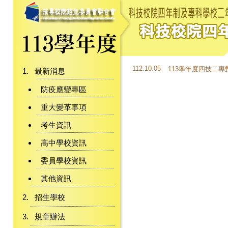
112.10.05
113學年度四技二
最新消息
防疫應變專區
重大變革事項
考生資訊
高中學校資訊
委員學校資訊
其他資訊
招生學校
規章辦法