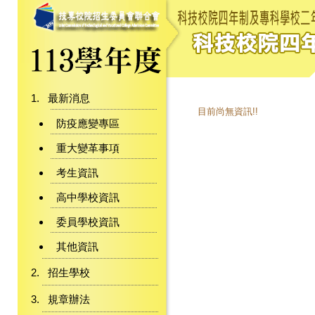
最新消息
目前尚無資訊!!
防疫應變專區
重大變革事項
考生資訊
高中學校資訊
委員學校資訊
其他資訊
招生學校
規章辦法