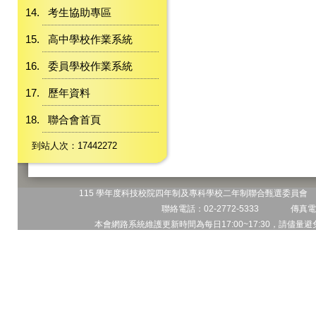
考生協助專區
高中學校作業系統
委員學校作業系統
歷年資料
聯合會首頁
到站人次：17442272
115 學年度科技校院四年制及專科學校二年制聯合甄選委員會 地
聯絡電話：02-2772-5333 傳真電話
本會網路系統維護更新時間為每日17:00~17:30，請儘