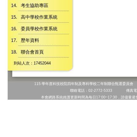
考生協助專區
高中學校作業系統
委員學校作業系統
歷年資料
聯合會首頁
到站人次：17452044
115 學年度科技校院四年制及專科學校二年制聯合甄選委員會 地
聯絡電話：02-2772-5333 傳真電話
本會網路系統維護更新時間為每日17:00~17:30，請儘