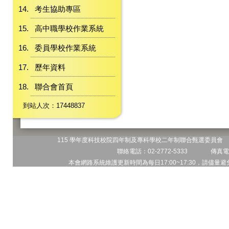
考生協助專區
高中職學校作業系統
委員學校作業系統
歷年資料
聯合會首頁
到站人次：17448837
115 學年度科技校院四年制及專科學校二年制聯合甄選委員會 地
聯絡電話：02-2772-5333 傳真電話
本會網路系統維護更新時間為每日17:00~17:30，請儘