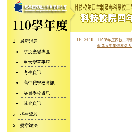
110.04.19
110學年度四技二專甄
最新消息
甄選入學集體報名系
防疫應變專區
重大變革事項
考生資訊
高中職學校資訊
委員學校資訊
其他資訊
招生學校
規章辦法