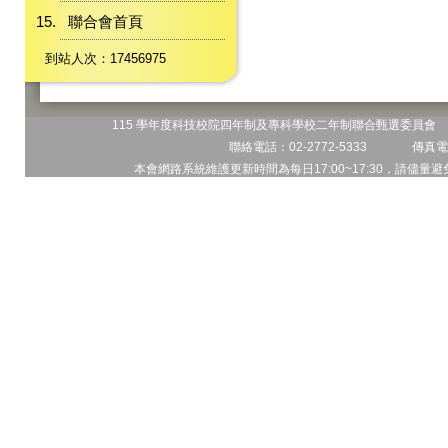
聯合會首頁
到站人次：17456975
115 學年度科技校院四年制及專科學校二年制聯合甄選委員會 地
聯絡電話：02-2772-5333 傳真電話
本會網路系統維護更新時間為每日17:00~17:30，請儘