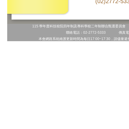
(02)2772-
115 學年度科技校院四年制及專科學校二年制聯合甄選委員會 地
聯絡電話：02-2772-5333 傳真電話
本會網路系統維護更新時間為每日17:00~17:30，請儘