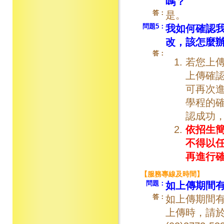
嗎？
答：
是。
問題5：
我如何確認
改，該怎麼
答：
若您上傳
上傳確認
可再次進
學程的
認成功，
依招生
不得以
再進行
【服務專線及時間】
問題：
如上傳期間
答：
如上傳期間
上傳時，請於