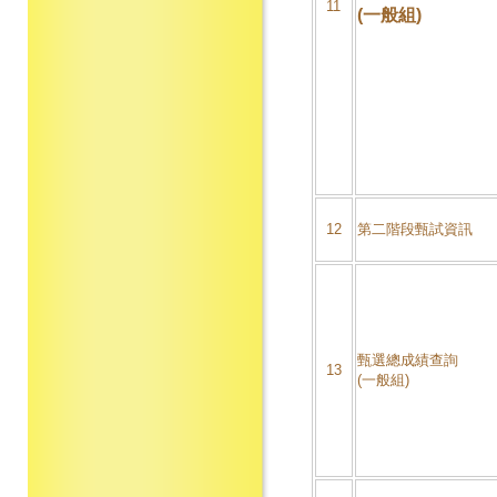
11
(一般組)
12
第二階段甄試資訊
甄選總成績查詢
13
(一般組)