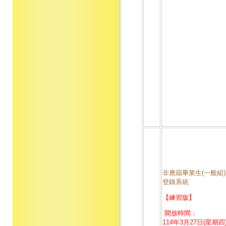
非應屆畢業生(一般組
登錄系統
【練習版】
開放時間：
114年3月27日(星期四)