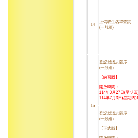
正備取生名單查詢
14
(一般組)
登記就讀志願序
(一般組)
【練習版】
開放時間：
114年3月27日(星期四)
114年7月3日(星期四)1
15
登記就讀志願序
(一般組)
【正式版】
開放時間：