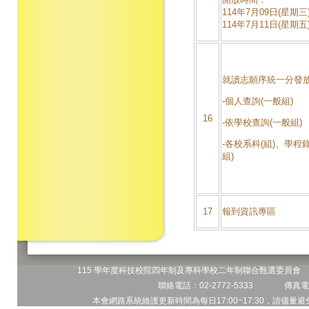
114年7月09日(星期三)
114年7月11日(星期五)
就讀志願序統一分發
-個人查詢(一般組)
16
-依學校查詢(一般組)
-各校系科(組)、學程
組)
17
報到資訊專區
115 學年度科技校院四年制及專科學校二年制聯合甄選委員會 地
聯絡電話：02-2772-5333 傳真電話
本會網路系統維護更新時間為每日17:00~17:30，請儘