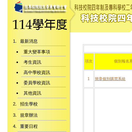
最新消息
重大變革事項
項次
個別報名
考生資訊
高中學校資訊
1
簡章個別購買系統
委員學校資訊
其他資訊
招生學校
規章辦法
重要日程