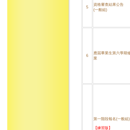
資格審查結果公告
5
(一般組)
應屆畢業生第六學期
6
業
第一階段報名(一般組)
【練習版】