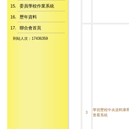
委員學校作業系統
歷年資料
聯合會首頁
到站人次：17436359
學習歷程中央資料庫釋
3
查看系統