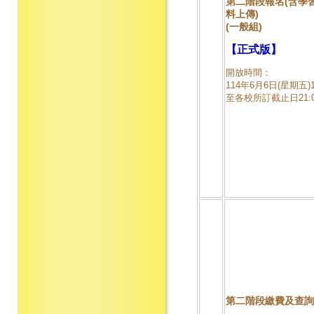
第二階段報名(含學
料上傳)
(一般組)
【正式版】
開放時間：
114年6月6日(星期五)1
至各校所訂截止日21:
第二階段繳費及查詢