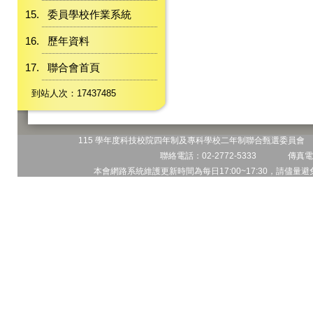
委員學校作業系統
歷年資料
聯合會首頁
到站人次：17437485
115 學年度科技校院四年制及專科學校二年制聯合甄選委員會 地
聯絡電話：02-2772-5333 傳真電話
本會網路系統維護更新時間為每日17:00~17:30，請儘