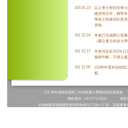
103.01.23
以入學大學同等學力
繳證明文件，郵寄本
學校之校級招生委員
資格。
102.12.24
本會已完成辦公室搬
（國立臺北科技大學億
102.12.17
本會預定於102年12
服務中斷，不便之處
102.12.05
103學年度科技校
載。
115 學年度科技校院二年制技優入學聯合招生委員會 地址
聯絡電話：02-2772-5333 傳真電
本會網路系統維護更新時間為每日17:00~17:30，請儘