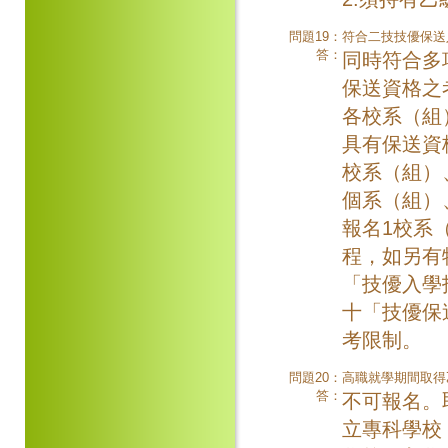
問題19：
符合二技技優保送
答：
同時符合多
保送資格之
各校系（組
具有保送資
校系（組）
個系（組）
報名1校系
程，如另有
「技優入學
十「技優保
考限制。
問題20：
高職就學期間取得
答：
不可報名。
立專科學校