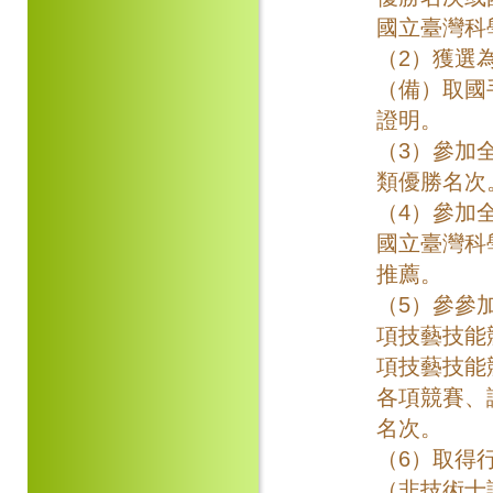
國立臺灣科
（2）獲選
（備）取國
證明。
（3）參加
類優勝名次
（4）參加
國立臺灣科
推薦。
（5）參參
項技藝技能
項技藝技能
各項競賽、
名次。
（6）取得
（非技術士