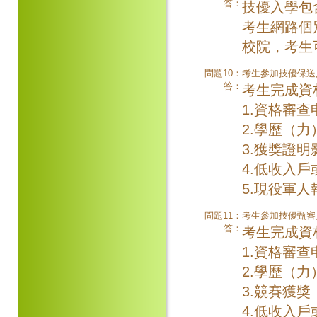
答：
技優入學包
考生網路個
校院，考生
問題10：
考生參加技優保送
答：
考生完成資
1.資格審
2.學歷（
3.獲獎證
4.低收入
5.現役軍
問題11：
考生參加技優甄審
答：
考生完成資
1.資格審
2.學歷（
3.競賽獲
4.低收入