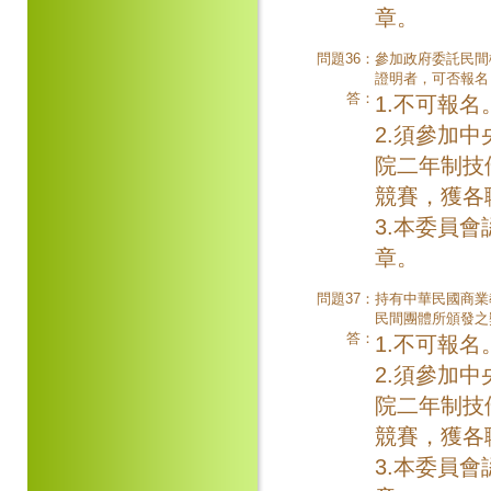
章。
問題36：
參加政府委託民間
證明者，可否報名
答：
1.不可報名
2.須參加
院二年制技
競賽，獲各
3.本委員
章。
問題37：
持有中華民國商業
民間團體所頒發之
答：
1.不可報名
2.須參加
院二年制技
競賽，獲各
3.本委員