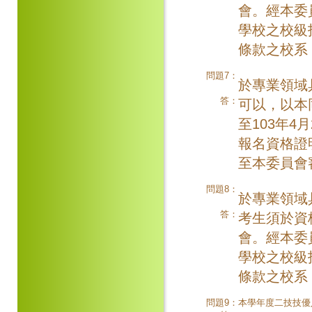
會。經本委
學校之校級
條款之校系
問題7：
於專業領域
答：
可以，以本同
至103年4
報名資格證
至本委員會
問題8：
於專業領域
答：
考生須於資
會。經本委
學校之校級
條款之校系
問題9：
本學年度二技技優