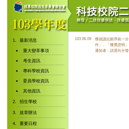
103.06.09
獲就讀志願序統一分
最新消息
件」、「獲獎證明」
重大變革事項
通知者，請逕向分發
考生資訊
專科學校資訊
委員學校資訊
其他資訊
招生學校
規章辦法
重要日程