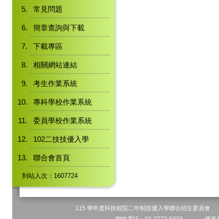
常見問題
簡章查詢與下載
下載專區
相關網站連結
考生作業系統
專科學校作業系統
委員學校作業系統
102二技技優入學
聯合會首頁
到站人次：1607724
115 學年度科技校院二年制技優入學聯合招生委員會 地址