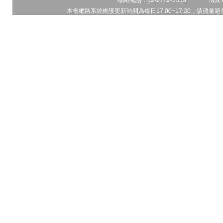
聯絡電話：02-2772-5333 傳真電
本會網路系統維護更新時間為每日17:00~17:30，請儘