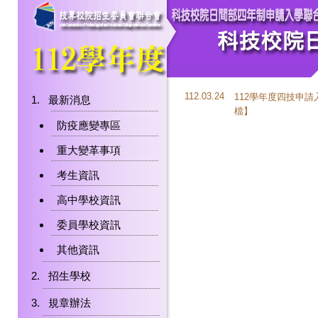
112.03.24
112學年度四技申
最新消息
檔
】
防疫應變專區
重大變革事項
考生資訊
高中學校資訊
委員學校資訊
其他資訊
招生學校
規章辦法