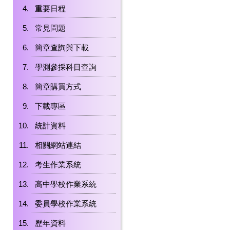
重要日程
常見問題
簡章查詢與下載
學測參採科目查詢
簡章購買方式
下載專區
統計資料
相關網站連結
考生作業系統
高中學校作業系統
委員學校作業系統
歷年資料