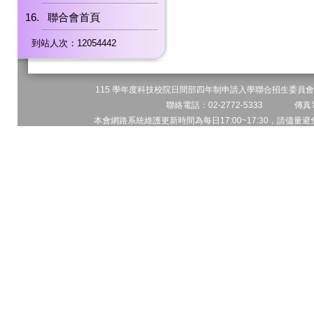
聯合會首頁
到站人次：12054442
115 學年度科技校院日間部四年制申請入學聯合招生委員會 
聯絡電話：02-2772-5333 傳真電
本會網路系統維護更新時間為每日17:00~17:30，請儘