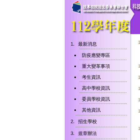
最新消息
防疫應變專區
重大變革事項
考生資訊
高中學校資訊
委員學校資訊
其他資訊
招生學校
1
規章辦法