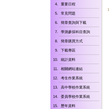
重要日程
常見問題
簡章查詢與下載
學測參採科目查詢
簡章購買方式
下載專區
統計資料
相關網站連結
考生作業系統
高中學校作業系統
委員學校作業系統
歷年資料