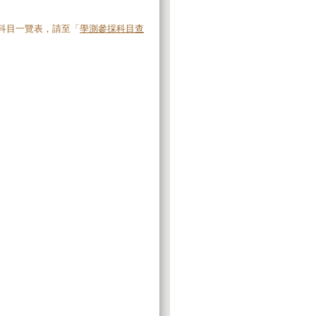
測科目一覽表，請至「
學測參採科目查