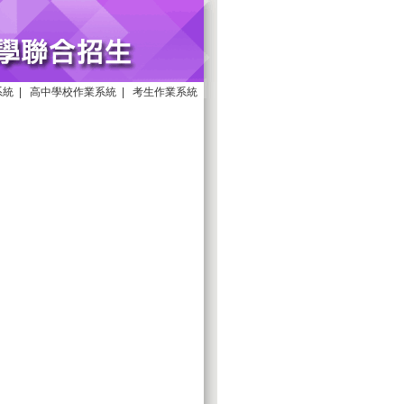
系統
|
高中學校作業系統
|
考生作業系統