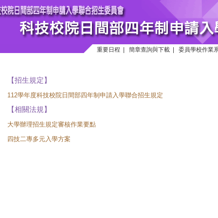
重要日程
|
簡章查詢與下載
|
委員學校作業
【招生規定】
112學年度科技校院日間部四年制申請入學聯合招生規定
【相關法規】
大學辦理招生規定審核作業要點
四技二專多元入學方案