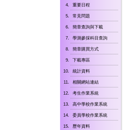
重要日程
常見問題
簡章查詢與下載
學測參採科目查詢
簡章購買方式
下載專區
統計資料
相關網站連結
考生作業系統
高中學校作業系統
委員學校作業系統
歷年資料