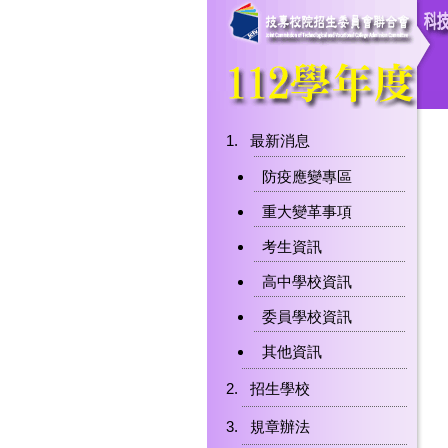
最新消息
防疫應變專區
重大變革事項
考生資訊
高中學校資訊
委員學校資訊
其他資訊
招生學校
規章辦法