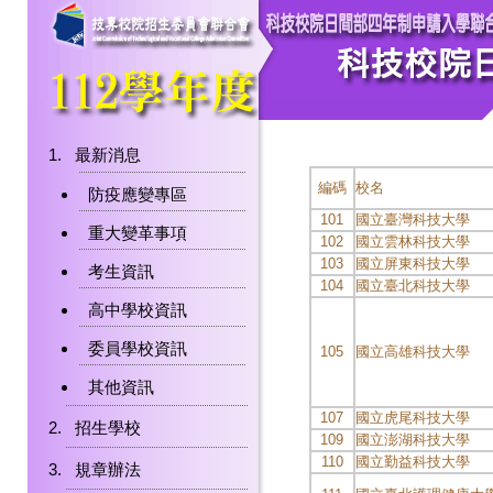
最新消息
編碼
校名
防疫應變專區
101
國立臺灣科技大學
重大變革事項
102
國立雲林科技大學
103
國立屏東科技大學
考生資訊
104
國立臺北科技大學
高中學校資訊
委員學校資訊
105
國立高雄科技大學
其他資訊
107
國立虎尾科技大學
招生學校
109
國立澎湖科技大學
110
國立勤益科技大學
規章辦法