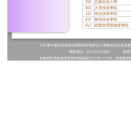
250
亞東科技大學
403
大漢技術學院
411
南亞技術學院
415
黎明技術學院
417
經國管理暨健康學院
115 學年度科技校院日間部四年制申請入學聯合招生委員會 
聯絡電話：02-2772-5333 傳真電
本會網路系統維護更新時間為每日17:00~17:30，請儘