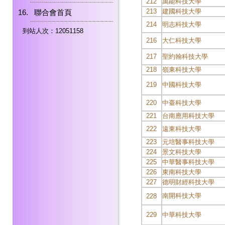
212
萬能科技大學
213
建國科技大學
聯合會首頁
214
明志科技大學
到站人次：12051158
216
大仁科技大學
217
聖約翰科技大學
218
嶺東科技大學
219
中國科技大學
220
中臺科技大學
221
台南應用科技大學
222
遠東科技大學
223
元培醫事科技大學
224
景文科技大學
225
中華醫事科技大學
226
東南科技大學
227
德明財經科技大學
南開科技大學
228
229
中華科技大學