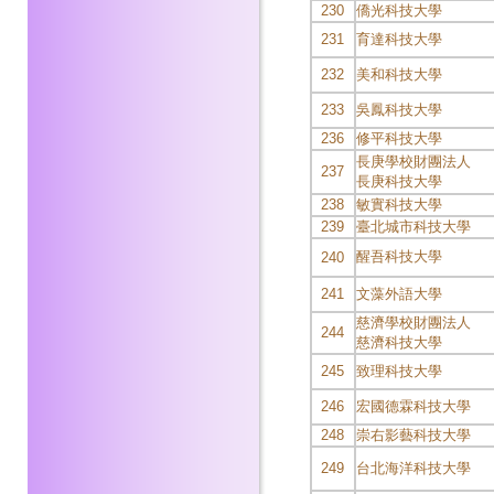
230
僑光科技大學
231
育達科技大學
232
美和科技大學
233
吳鳳科技大學
236
修平科技大學
長庚學校財團法人
237
長庚科技大學
238
敏實科技大學
239
臺北城市科技大學
醒吾科技大學
240
241
文藻外語大學
慈濟學校財團法人
244
慈濟科技大學
245
致理科技大學
246
宏國德霖科技大學
248
崇右影藝科技大學
249
台北海洋科技大學