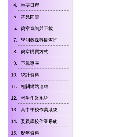
重要日程
常見問題
簡章查詢與下載
學測參採科目查詢
簡章購買方式
下載專區
統計資料
相關網站連結
考生作業系統
高中學校作業系統
委員學校作業系統
歷年資料