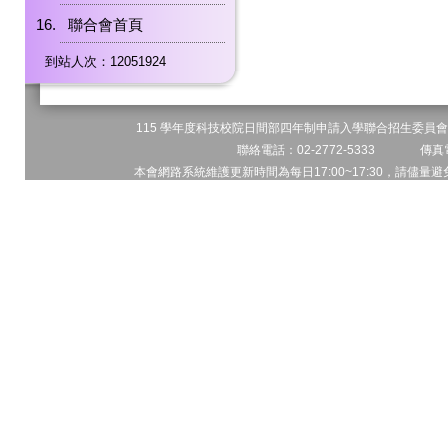
聯合會首頁
到站人次：12051924
115 學年度科技校院日間部四年制申請入學聯合招生委員會 
聯絡電話：02-2772-5333 傳真電
本會網路系統維護更新時間為每日17:00~17:30，請儘