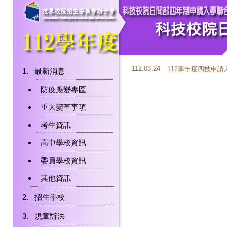
112.03.24
112學年度四技申
最新消息
防疫應變專區
重大變革事項
考生資訊
高中學校資訊
委員學校資訊
其他資訊
招生學校
規章辦法