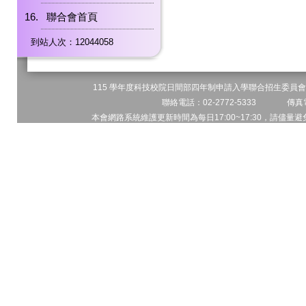
聯合會首頁
到站人次：12044058
115 學年度科技校院日間部四年制申請入學聯合招生委員會 
聯絡電話：02-2772-5333 傳真電
本會網路系統維護更新時間為每日17:00~17:30，請儘