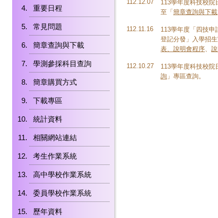
112.12.07
113學年度科技校院
重要日程
至「
簡章查詢與下載
常見問題
112.11.16
113學年度「四技
登記分發」入學招生宣
簡章查詢與下載
表、說明會程序
、
說
學測參採科目查詢
112.10.27
113學年度科技校
詢
」專區查詢。
簡章購買方式
下載專區
統計資料
相關網站連結
考生作業系統
高中學校作業系統
委員學校作業系統
歷年資料