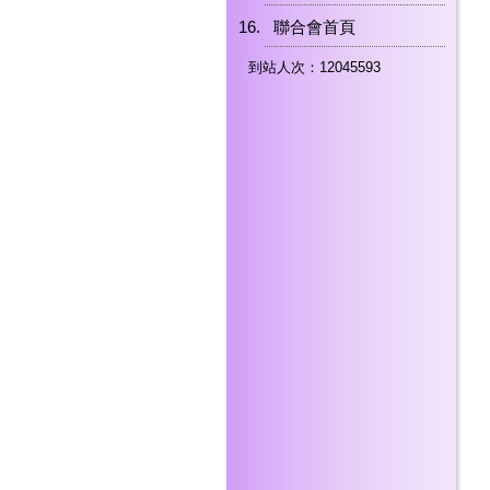
聯合會首頁
到站人次：12045593