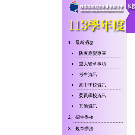
最新消息
防疫應變專區
重大變革事項
考生資訊
高中學校資訊
委員學校資訊
其他資訊
招生學校
規章辦法