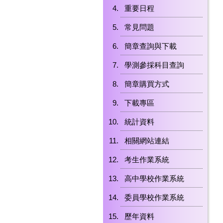
重要日程
常見問題
簡章查詢與下載
學測參採科目查詢
簡章購買方式
下載專區
統計資料
相關網站連結
考生作業系統
高中學校作業系統
委員學校作業系統
歷年資料