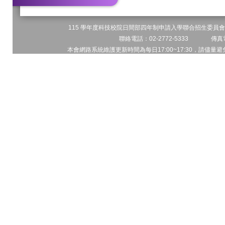
115 學年度科技校院日間部四年制申請入學聯合招生委員會 
聯絡電話：02-2772-5333 傳真電
本會網路系統維護更新時間為每日17:00~17:30，請儘