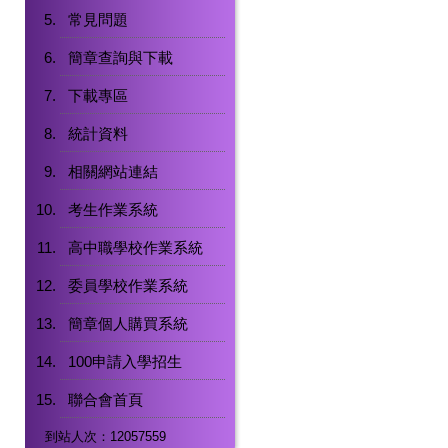
常見問題
簡章查詢與下載
下載專區
統計資料
相關網站連結
考生作業系統
高中職學校作業系統
委員學校作業系統
簡章個人購買系統
100申請入學招生
聯合會首頁
到站人次：12057559