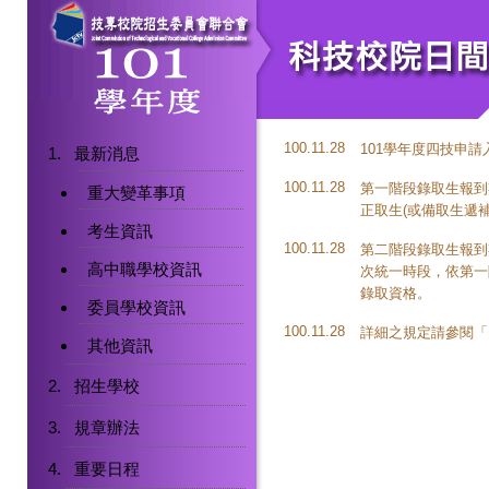
100.11.28
101學年度四技申
最新消息
100.11.28
第一階段錄取生報到期
重大變革事項
正取生(或備取生遞
考生資訊
100.11.28
第二階段錄取生報到期限
高中職學校資訊
次統一時段，依第一
錄取資格。
委員學校資訊
100.11.28
詳細之規定請參閱「
其他資訊
招生學校
規章辦法
重要日程