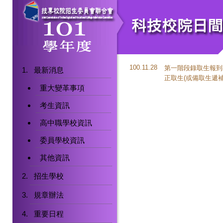
100.11.28
第一階段錄取生報到期
最新消息
正取生(或備取生遞
重大變革事項
考生資訊
高中職學校資訊
委員學校資訊
其他資訊
招生學校
規章辦法
重要日程