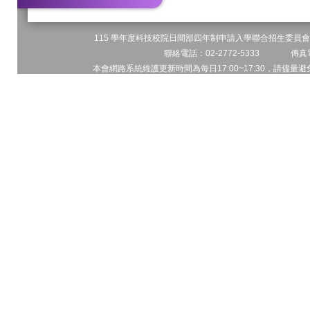
115 學年度科技校院日間部四年制申請入學聯合招生委員會 
聯絡電話：02-2772-5333 傳真電
本會網路系統維護更新時間為每日17:00~17:30，請儘