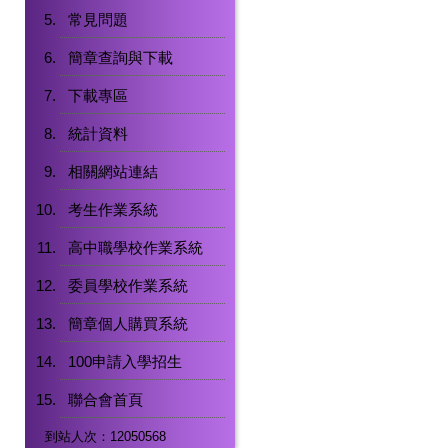
常見問題
簡章查詢與下載
下載專區
統計資料
相關網站連結
考生作業系統
高中職學校作業系統
委員學校作業系統
簡章個人購買系統
100申請入學招生
聯合會首頁
到站人次：12050568