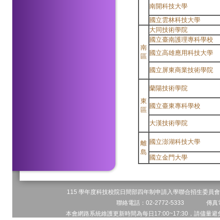
南開科技大學
國立雲林科技大學
大同技術學院
國立臺南護理專科學校
南
國立高雄應用科技大學
區
國立屏東商業技術學院
蘭陽技術學院
東
國立臺東專科學校
區
大漢技術學院
國立澎湖科技大學
離
島
國立金門大學
115 學年度科技校院日間部四年制申請入學聯合招生委員會 
聯絡電話：02-2772-5333 傳真電
本會網路系統維護更新時間為每日17:00~17:30，請儘