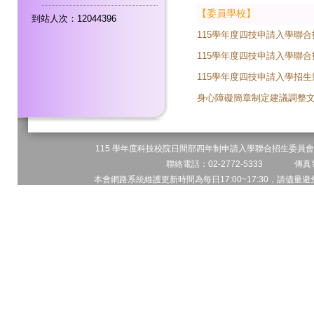
【委員學校】
到站人次：12044396
115學年度四技申請入學聯
115學年度四技申請入學聯合
115學年度四技申請入學招
身心障礙簡章制定建議調整文
115 學年度科技校院日間部四年制申請入學聯合招生委員會 
聯絡電話：02-2772-5333 傳真電
本會網路系統維護更新時間為每日17:00~17:30，請儘