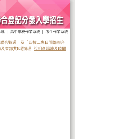
系統
|
高中學校作業系統
|
考生作業系統
專聯合甄選」及「四技二專日間部聯合
及東部共8場辦理--
說明會場地及時間