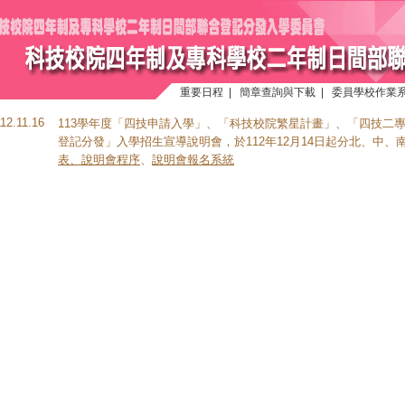
重要日程
|
簡章查詢與下載
|
委員學校作業
112.11.16
113學年度「四技申請入學」、「科技校院繁星計畫」、「四技二
登記分發」入學招生宣導說明會，於112年12月14日起分北、中、南
表、說明會程序
、
說明會報名系統