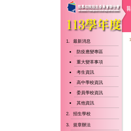
最新消息
防疫應變專區
重大變革事項
考生資訊
高中學校資訊
委員學校資訊
其他資訊
招生學校
規章辦法