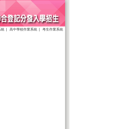
系統
|
高中學校作業系統
|
考生作業系統