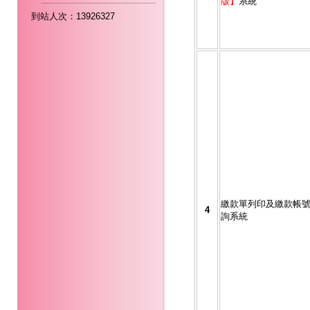
版】
系統
到站人次：13926327
繳款單列印及繳款帳
4
詢系統