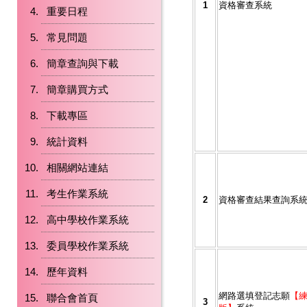
1
資格審查系統
重要日程
常見問題
簡章查詢與下載
簡章購買方式
下載專區
統計資料
相關網站連結
考生作業系統
2
資格審查結果查詢系
高中學校作業系統
委員學校作業系統
歷年資料
網路選填登記志願
【
聯合會首頁
3