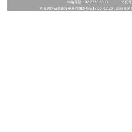
聯絡電話：02-2772-5333 傳真電話
本會網路系統維護更新時間為每日17:00~17:30，請儘