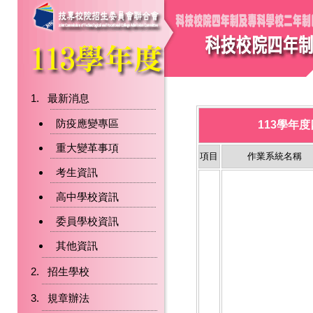
最新消息
防疫應變專區
113學年
重大變革事項
項目
作業系統名稱
考生資訊
高中學校資訊
委員學校資訊
其他資訊
招生學校
規章辦法