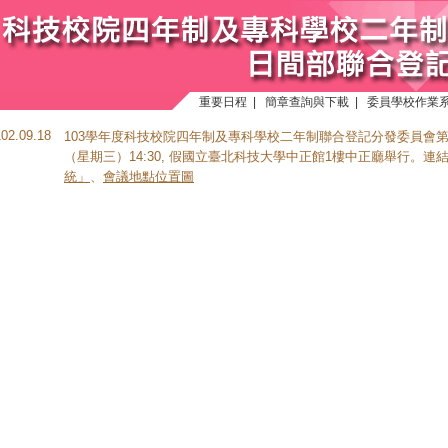
重要日程
|
簡章查詢與下載
|
委員學校作業
102.09.18
103學年度科技校院四年制及專科學校二年制聯合登記分發委員會第1
（星期三）14:30, 假國立臺北科技大學中正館1樓中正廳舉行。連結-
統」
、
會議地點位置圖