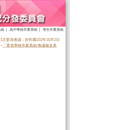
系統
|
高中學校作業系統
|
考生作業系統
次委員會議，於民國102年10月2日
-
「委員學校作業系統/會議報名系