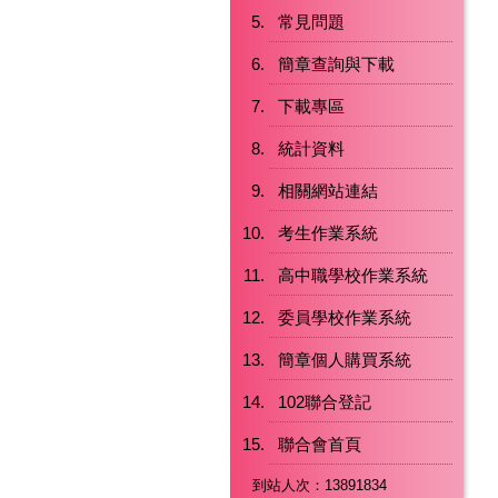
常見問題
簡章查詢與下載
下載專區
統計資料
相關網站連結
考生作業系統
高中職學校作業系統
委員學校作業系統
簡章個人購買系統
102聯合登記
聯合會首頁
到站人次：13891834