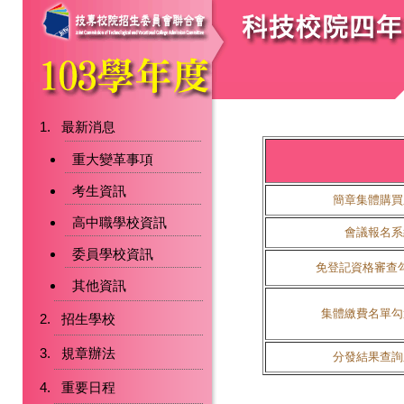
最新消息
重大變革事項
考生資訊
簡章集體購買
高中職學校資訊
會議報名系
委員學校資訊
免登記資格審查
其他資訊
集體繳費名單勾
招生學校
規章辦法
分發結果查詢
重要日程