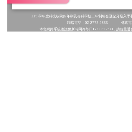
115 學年度科技校院四年制及專科學校二年制聯合登記分發入學委員
聯絡電話：02-2772-5333 傳真電話
本會網路系統維護更新時間為每日17:00~17:30，請儘