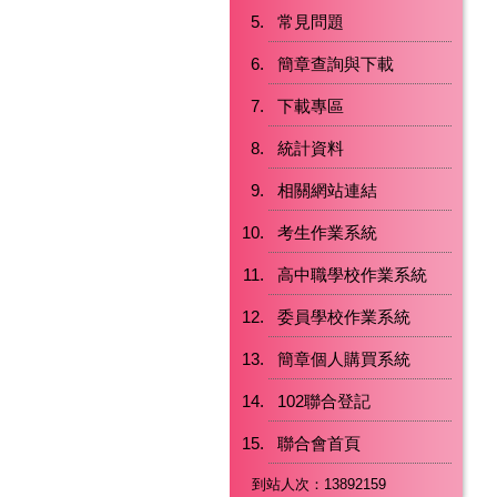
常見問題
簡章查詢與下載
下載專區
統計資料
相關網站連結
考生作業系統
高中職學校作業系統
委員學校作業系統
簡章個人購買系統
102聯合登記
聯合會首頁
到站人次：13892159