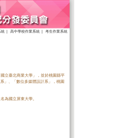
系統
|
高中學校作業系統
|
考生作業系統
「國立臺北商業大學」，並於桃園縣平
理系」、「數位多媒體設計系」，桃園
改名為國立屏東大學。