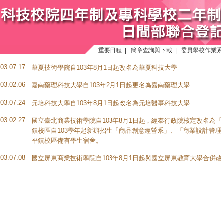
重要日程
|
簡章查詢與下載
|
委員學校作業
103.07.17
華夏技術學院自103年8月1日起改名為華夏科技大學
103.02.06
嘉南藥理科技大學自103年2月1日起更名為嘉南藥理大學
103.07.24
元培科技大學自103年8月1日起改名為元培醫事科技大學
103.02.27
國立臺北商業技術學院自103年8月1日起，經奉行政院核定改名為
鎮校區自103學年起新辦招生「商品創意經營系」、「商業設計管
平鎮校區備有學生宿舍。
103.07.08
國立屏東商業技術學院自103年8月1日起與國立屏東教育大學合併