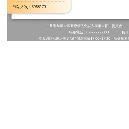
到站人次：3968179
115 學年度全國五專優先免試入學聯合招生委員會 地址
聯絡電話：02-2772-5333 傳真電
本會網路系統維護更新時間為每日17:00~17:30，請儘