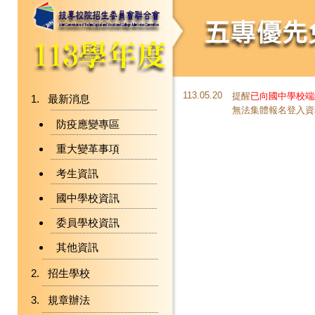
113.05.20
提醒
已向國中學校端
最新消息
無法集體報名登入資
防疫應變專區
重大變革事項
考生資訊
國中學校資訊
委員學校資訊
其他資訊
招生學校
規章辦法