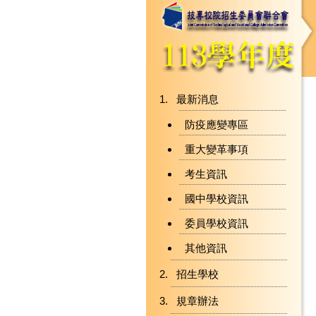
最新消息
防疫應變專區
重大變革事項
考生資訊
國中學校資訊
委員學校資訊
其他資訊
招生學校
規章辦法