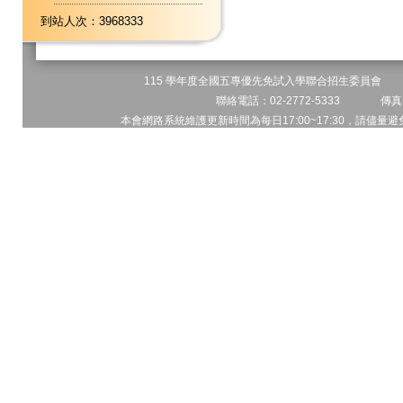
到站人次：3968333
115 學年度全國五專優先免試入學聯合招生委員會 地址
聯絡電話：02-2772-5333 傳真電
本會網路系統維護更新時間為每日17:00~17:30，請儘