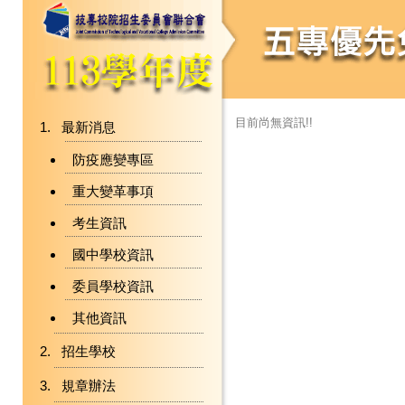
目前尚無資訊!!
最新消息
防疫應變專區
重大變革事項
考生資訊
國中學校資訊
委員學校資訊
其他資訊
招生學校
規章辦法