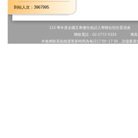
到站人次：3967995
115 學年度全國五專優先免試入學聯合招生委員會 地址
聯絡電話：02-2772-5333 傳真電
本會網路系統維護更新時間為每日17:00~17:30，請儘