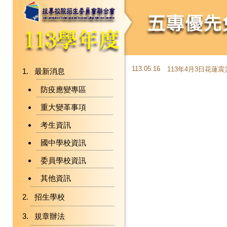
113.05.16
113年4月3日花蓮
最新消息
防疫應變專區
重大變革事項
考生資訊
國中學校資訊
委員學校資訊
其他資訊
招生學校
規章辦法