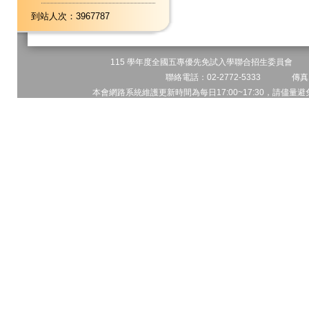
到站人次：3967787
115 學年度全國五專優先免試入學聯合招生委員會 地址
聯絡電話：02-2772-5333 傳真電
本會網路系統維護更新時間為每日17:00~17:30，請儘