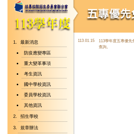
113.01.15
113學年度五專優
最新消息
查詢。
防疫應變專區
重大變革事項
考生資訊
國中學校資訊
委員學校資訊
其他資訊
招生學校
規章辦法