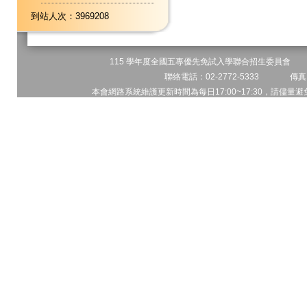
到站人次：3969208
115 學年度全國五專優先免試入學聯合招生委員會 地址
聯絡電話：02-2772-5333 傳真電
本會網路系統維護更新時間為每日17:00~17:30，請儘