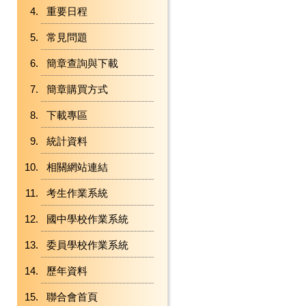
重要日程
常見問題
簡章查詢與下載
簡章購買方式
下載專區
統計資料
相關網站連結
考生作業系統
國中學校作業系統
委員學校作業系統
歷年資料
聯合會首頁