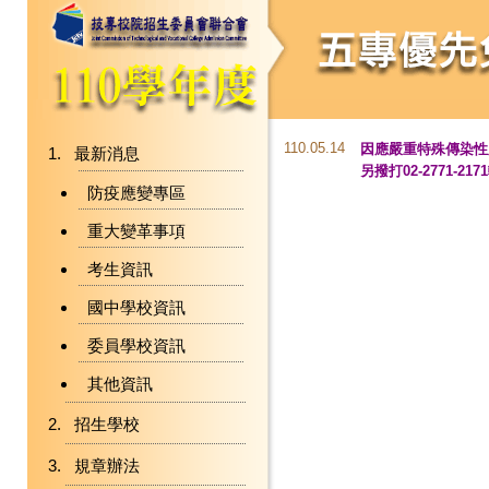
110.05.14
因應嚴重特殊傳染性
最新消息
另撥打02-2771-21
防疫應變專區
重大變革事項
考生資訊
國中學校資訊
委員學校資訊
其他資訊
招生學校
規章辦法