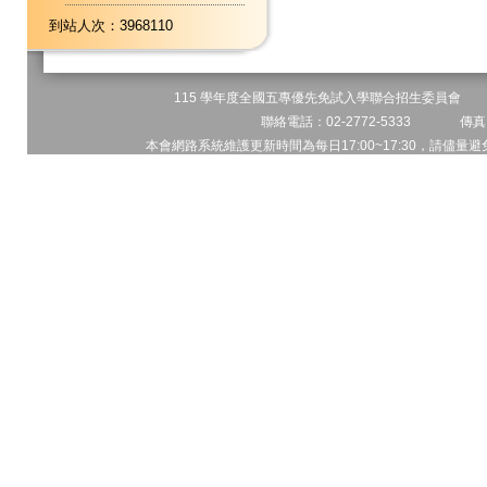
到站人次：3968110
115 學年度全國五專優先免試入學聯合招生委員會 地址
聯絡電話：02-2772-5333 傳真電
本會網路系統維護更新時間為每日17:00~17:30，請儘