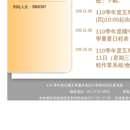
校
」下載。
到站人次：3966397
109.11.09
110學年度五
(四)10:00起
109.11.09
110學年度
學重要日程表
109.10.16
110學年度
11日（星期三
校作業系統/
115 學年度全國五專優先免試入學聯合招生委員會 地址
聯絡電話：02-2772-5333 傳真電
本會網路系統維護更新時間為每日17:00~17:30，請儘