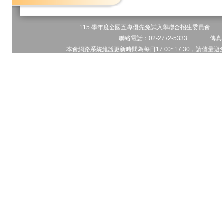
115 學年度全國五專優先免試入學聯合招生委員會 地址
聯絡電話：02-2772-5333 傳真電
本會網路系統維護更新時間為每日17:00~17:30，請儘