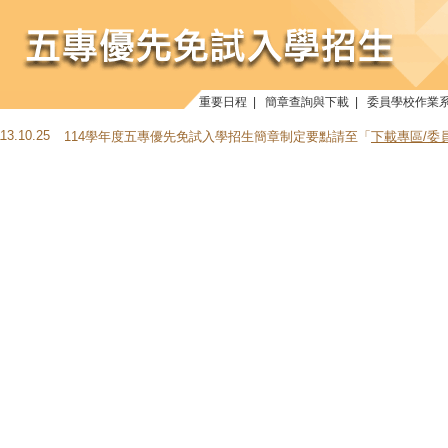
重要日程
|
簡章查詢與下載
|
委員學校作業
113.10.25
114學年度五專優先免試入學招生簡章制定要點請至「
下載專區/委