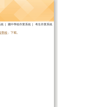
系統
|
國中學校作業系統
|
考生作業系統
員學校
」下載。