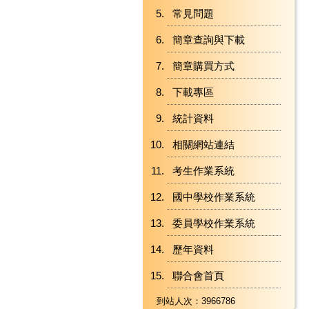
常見問題
簡章查詢與下載
簡章購買方式
下載專區
統計資料
相關網站連結
考生作業系統
國中學校作業系統
委員學校作業系統
歷年資料
聯合會首頁
到站人次：3966786