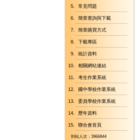
常見問題
簡章查詢與下載
簡章購買方式
下載專區
統計資料
相關網站連結
考生作業系統
國中學校作業系統
委員學校作業系統
歷年資料
聯合會首頁
到站人次：3966844