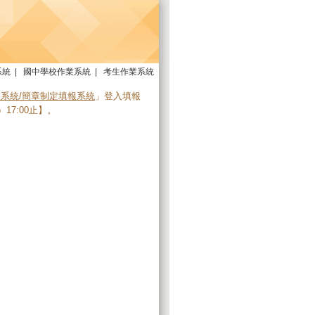
系統
|
國中學校作業系統
|
考生作業系統
系統/簡章制定填報系統
」登入填報
）17:00止】。