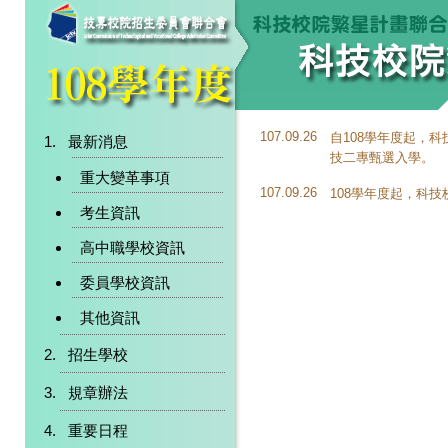
107.09.26
自108學年度起，
最新消息
技二專甄選入學。
重大變革事項
107.09.26
108學年度起，科
考生資訊
高中職學校資訊
委員學校資訊
其他資訊
招生學校
規章辦法
重要日程