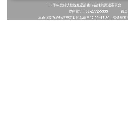
115 學年度科技校院繁星計畫聯合推薦甄選委員會 地址
聯絡電話：02-2772-5333 傳真電
本會網路系統維護更新時間為每日17:00~17:30，請儘