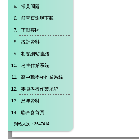
常見問題
簡章查詢與下載
下載專區
統計資料
相關網站連結
考生作業系統
高中職學校作業系統
委員學校作業系統
歷年資料
聯合會首頁
到站人次：3547414