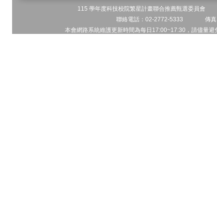
115 學年度科技校院繁星計畫聯合推薦甄選委員會 地址
聯絡電話：02-2772-5333 傳真電
本會網路系統維護更新時間為每日17:00~17:30，請儘