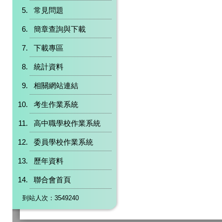
常見問題
簡章查詢與下載
下載專區
統計資料
相關網站連結
考生作業系統
高中職學校作業系統
委員學校作業系統
歷年資料
聯合會首頁
到站人次：3549240