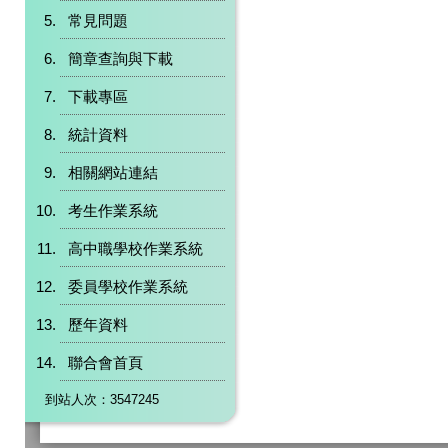
常見問題
簡章查詢與下載
下載專區
統計資料
相關網站連結
考生作業系統
高中職學校作業系統
委員學校作業系統
歷年資料
聯合會首頁
到站人次：3547245