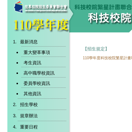
最新消息
【招生規定】
重大變革事項
110學年度科技校院繁星計
考生資訊
高中職學校資訊
委員學校資訊
其他資訊
招生學校
規章辦法
重要日程