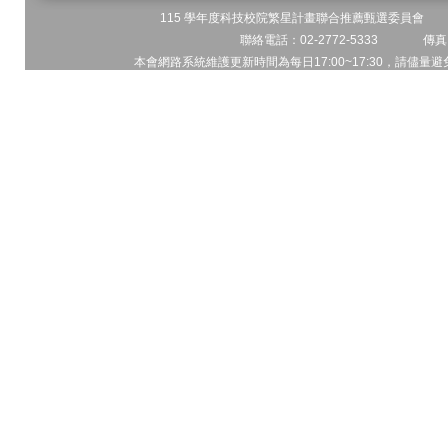
115 學年度科技校院繁星計畫聯合推薦甄選委員會 地址
聯絡電話：02-2772-5333 傳真電
本會網路系統維護更新時間為每日17:00~17:30，請儘