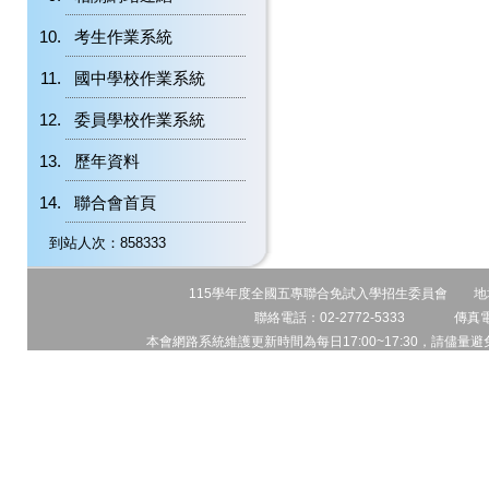
考生作業系統
國中學校作業系統
委員學校作業系統
歷年資料
聯合會首頁
到站人次：858333
115學年度全國五專聯合免試入學招生委員會 地址:1
聯絡電話：02-2772-5333 傳真電話
本會網路系統維護更新時間為每日17:00~17:30，請儘